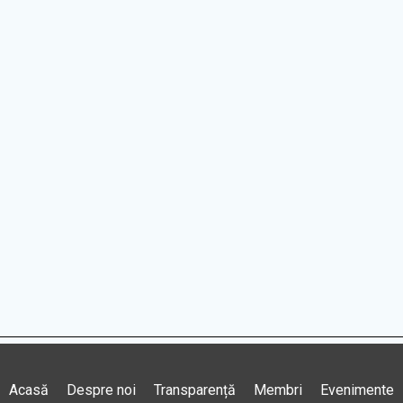
Acasă
Despre noi
Transparență
Membri
Evenimente