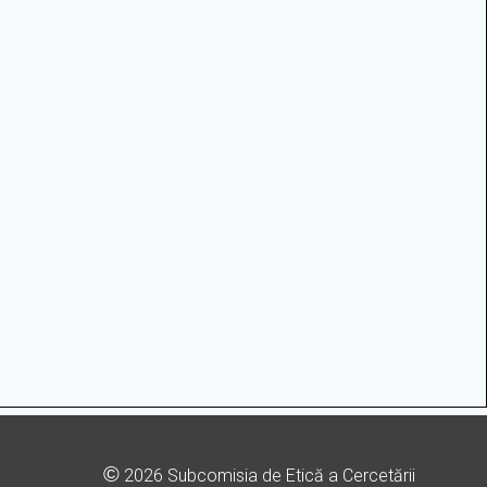
©
2026 Subcomisia de Etică a Cercetării